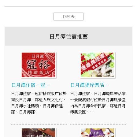
回列表
日月潭住宿推薦
日月潭住宿‧冠…
日月潭堤岸樂活…
日月潭住宿‧冠裕精緻飯店位於
日月潭住宿‧日月潭堤岸樂活家
南投日月潭，鄰近九族文化村、
～景觀渡假村位於日月潭風景區
日月潭水社碼頭、日月潭伊達
內為日月潭全新民宿，鄰近日月
邵、日月潭邵…
潭風景區、…