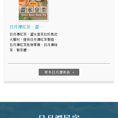
日月潭紅茶．澀…
日月潭紅茶．澀水皇茶位於魚池
大雁村，提供日月潭紅茶製造、
日月潭紅茶批發零售、日月潭採
茶、製茶體…
更多日月潭美食
arrow_right
日月潭民宿