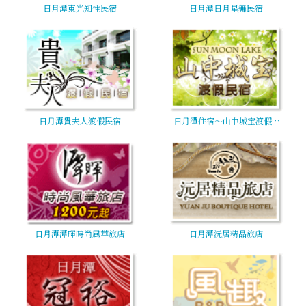
日月潭東光知性民宿
日月潭日月星舞民宿
日月潭貴夫人渡假民宿
日月潭住宿～山中城宝渡假…
日月潭潭暉時尚風華旅店
日月潭沅居精品旅店