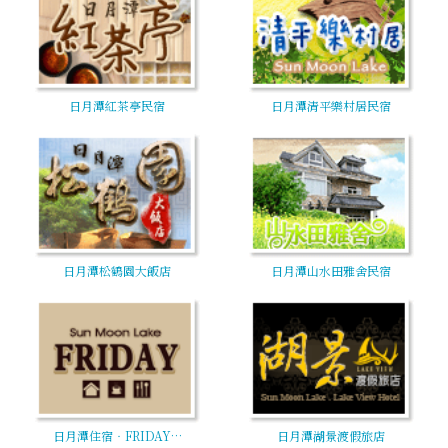
日月潭紅茶亭民宿
日月潭清平樂村居民宿
日月潭松鶴園大飯店
日月潭山水田雅舍民宿
日月潭住宿‧FRIDAY…
日月潭湖景渡假旅店