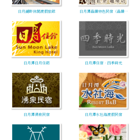
日月湖畔休閒渡假旅館
日月潭晶鑽特色民宿（晶鑽…
日月潭日月住館
日月潭住宿‧四季時光
日月潭湧泉民宿
日月潭水社海渡假民宿