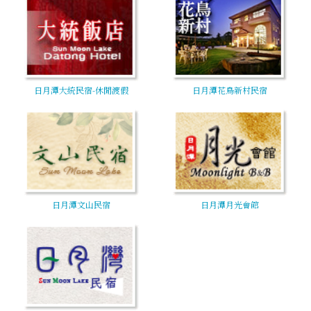
日月潭大統民宿-休閒渡假
日月潭花鳥新村民宿
日月潭文山民宿
日月潭月光會館