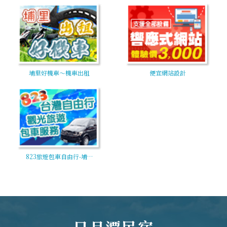
埔里好機車～機車出租
便宜網站設計
823旅遊包車自由行-埔…
日月潭民宿