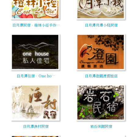
日月潭民宿‧橙林小徑手作…
日月潭月潭小棧民宿
日月潭住宿．One ho…
日月潭澄園渡假旅店
日月潭漁村民宿
岩石休閒民宿