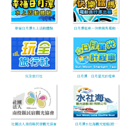
幸福日月潭水上活動體驗
日月潭租車～快樂鐵馬電動…
玩全旅行社
日月潭‧日月星光計程車
社團法人南投縣民宿觀光協會
日月潭水社海觀光遊艇(股…