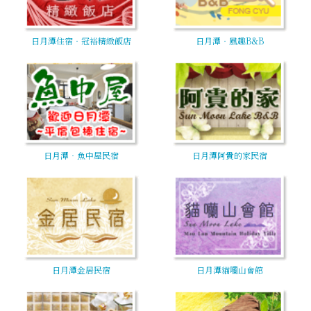
日月潭住宿‧冠裕精緻飯店
日月潭‧風趣B&B
日月潭‧魚中屋民宿
日月潭阿貴的家民宿
日月潭金居民宿
日月潭貓囒山會館