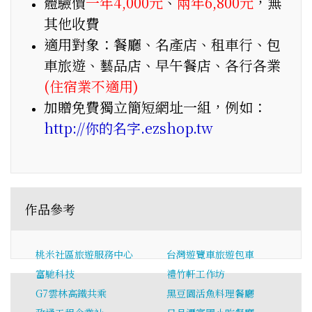
體驗價
一年4,000元
、
兩年6,800元
，無
其他收費
適用對象：餐廳、名產店、租車行、包
車旅遊、藝品店、早午餐店、各行各業
(住宿業不適用)
加贈免費獨立簡短網址一組，例如：
http://你的名字.ezshop.tw
作品參考
桃米社區旅遊服務中心
台灣遊覽車旅遊包車
富馳科技
禮竹軒工作坊
G7雲林高鐵共乘
黑豆園活魚料理餐廳