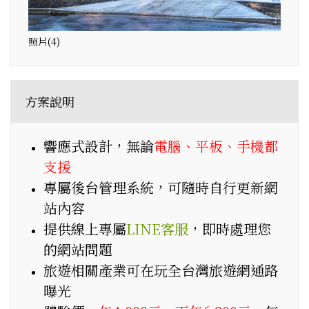
照片(4)
方案說明
響應式設計，無論
電腦、平板、手機都
支援
專屬後台管理系統，可隨時自行更新網
站內容
提供線上專屬
LINE客服
，即時處理您
的網站問題
旅遊相關產業可在玩全台灣旅遊網通路
曝光