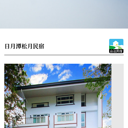
日月潭松月民宿