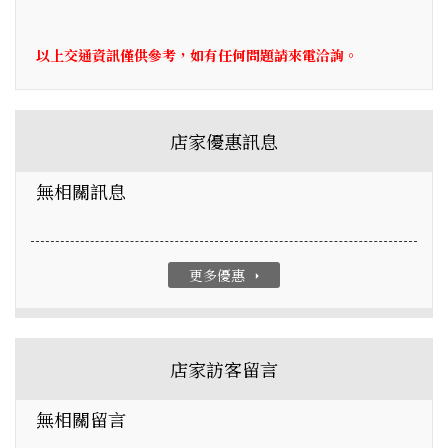
以上交通資訊僅供參考，如有任何問題請來電洽詢。
店家優惠訊息
無相關訊息
更多優惠
arrow_right
店家訪客留言
無相關留言