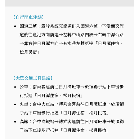
【自行開車建議】
國道三號：霧峰系統交流道併入國道六號→下愛蘭交流
道後往魚池方向前進→左轉中山路四段→右轉中潭公路
→靠右往日月潭方向→有水巷左轉抵達「日月潭住宿‧
松月民宿」
【大眾交通工具建議】
公車：搭乘客運前往日月潭班車→於頂獅子站下車後步
行抵達「日月潭住宿‧松月民宿」
火車：台中火車站→轉乘客運前往日月潭班車→於頂獅
子站下車後步行抵達「日月潭住宿‧松月民宿」
高鐵：台中高鐵站→轉乘客運前往日月潭班車→於頂獅
子站下車後步行抵達「日月潭住宿‧松月民宿」