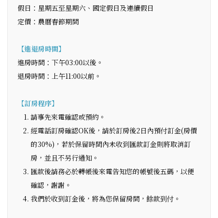
假日：星期五至星期六、國定假日及連續假日
定價：農曆春節期間
【進退房時間】
進房時間：下午03:00以後。
退房時間：上午11:00以前。
【訂房程序】
請事先來電確認或預約。
經電話訂房確認OK後，請於訂房後2日內預付訂金(房價
的30%)，若於保留時間內未收到匯款訂金則將取消訂
房，並且不另行通知。
匯款後請務必於轉帳後來電告知您的帳號後五碼，以便
確認，謝謝。
我們於收到訂金後，將為您保留房間，餘款到付。