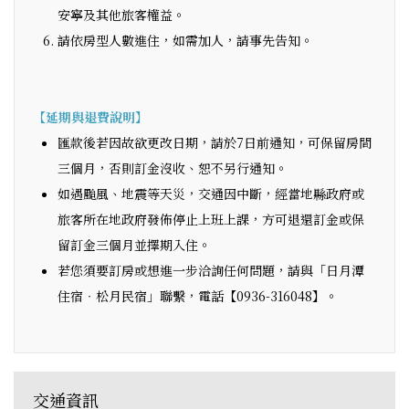
安寧及其他旅客權益。
請依房型人數進住，如需加人，請事先告知。
【延期與退費說明】
匯款後若因故欲更改日期，請於7日前通知，可保留房間
三個月，否則訂金沒收、恕不另行通知。
如遇颱風、地震等天災，交通因中斷，經當地縣政府或
旅客所在地政府發佈停止上班上課，方可退還訂金或保
留訂金三個月並擇期入住。
若您須要訂房或想進一步洽詢任何問題，請與「日月潭
住宿‧松月民宿」聯繫，電話【0936-316048】。
交通資訊