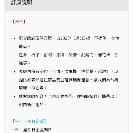
訂房說明
【公告】
配合政府環保政策，自2025年1月1日起，不提供一次性
備品。
包含：梳子、浴帽、牙刷、牙膏、刮鬍刀、棉花棒、牙
線等。
客房內備有浴巾、毛巾、吹風機、洗髮精、沐浴乳，以
提供旅客舒適住宿品質並落實環保理念，讓我們為台灣
環境一份心意。
感謝您的配合！也再度提醒您，住宿時請自行攜帶以上
相關衛生用品。
【平日、假日定義】
平日：星期日至星期四