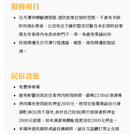
服務項目
日月潭快樂腳渡假屋.提供旅客住宿的型態，不會有多餘
的枕頭&棉被、也沒有法子讓你整夜狂歡及未訂房的訪客
朋友來客房內休息或串門子…等，為避免爭議糾紛
民宿周邊及日月潭行程建議、埔里、南投周邊旅遊諮
詢。
民宿設施
免費停車場
避免影響到其他住客烤肉使用時間，最晚22:00必須清場
烤肉場地使用前收押金2000元，使用完後環境請自行清
潔乾淨(垃圾不落地,食材自己收拾)隔天退房會將押金
2000元退還，如未清潔視髒亂程度沒收2000元押金。
本場所提供麻將桌請自備麻將，請在交誼廳打禁止在房