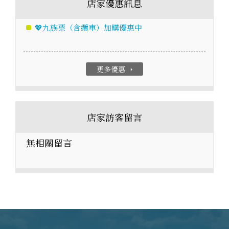
店家優惠訊息
💖九族票（含纜車）加購優惠中
更多優惠
arrow_right
店家訪客留言
無相關留言