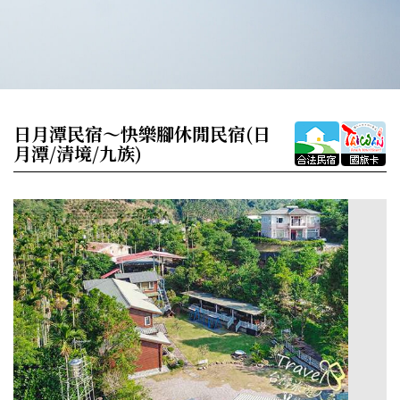
日月潭民宿～快樂腳休閒民宿(日
月潭/清境/九族)