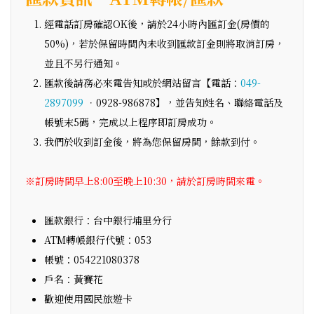
經電話訂房確認OK後，請於24小時內匯訂金(房價的
50%)，若於保留時間內未收到匯款訂金則將取消訂房，
並且不另行通知。
匯款後請務必來電告知或於網站留言【電話：
049-
2897099
．0928-986878】，並告知姓名、聯絡電話及
帳號末5碼，完成以上程序即訂房成功。
我們於收到訂金後，將為您保留房間，餘款到付。
※訂房時間早上8:00至晚上10:30，請於訂房時間來電。
匯款銀行：台中銀行埔里分行
ATM轉帳銀行代號：053
帳號：054221080378
戶名：黃賽花
歡迎使用國民旅遊卡