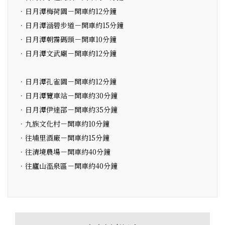
．日月潭梅荷園－開車約12分鐘
．日月潭涵碧步道－開車約15分鐘
．日月潭朝霧碼頭－開車10分鐘
．日月潭文武廟－開車約12分鐘
．日月潭孔雀園－開車約12分鐘
．日月潭覽車站－開車約30分鐘
．日月潭伊達邵－開車約35分鐘
．九族文化村－開車約10分鐘
．往埔里酒廠－開車約15分鐘
．往清境農場－開車約40分鐘
．往廬山溫泉區－開車約40分鐘