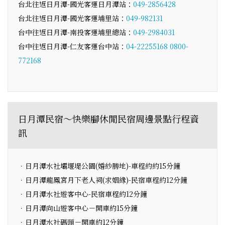
台北往返日月潭-國光客運日月潭站：
049-2856428
台北往返日月潭-國光客運埔里站：
049-982131
台中往返日月潭-南投客運埔里總站：
049-2984031
台中往返日月潭-仁友客運台中站：
04-22255168
0800-
772168
日月潭民宿～快樂腳休閒民宿周邊景點行程資
訊
．日月潭水社壩堰堤公園(婚紗勝地)-車程約約15分鐘
．日月潭龍鳳宮月下老人祠(求姻緣)-民宿車程約12分鐘
．日月潭水社遊客中心-民宿車程約12分鐘
．日月潭向山遊客中心－開車約15分鐘
．日月潭水社碼頭－開車約12分鐘