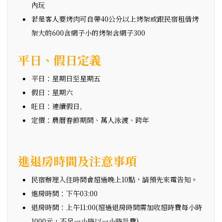
內玩
若是客人要烤肉可自帶40公分以上烤架或跟民宿租借烤
架大的600含網子小的烤架含網子300
平日、假日定義
平日：星期日至星期五
假日：星期六
旺日：連續假日,
定價：農曆春節期間、萬人泳渡、跨年
進退房時間及注意事項
民宿辦理入住時間會超過晚上10點，請預先來電告知。
進房時間：下午03:00
退房時間：上午11:00(超過退房時間需加收超時費每小時
1000元，不足一小時以一小時計費)