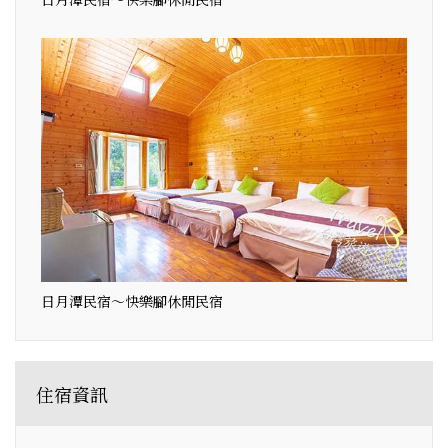
日月潭民宿～快樂腳休閒民宿
住宿資訊