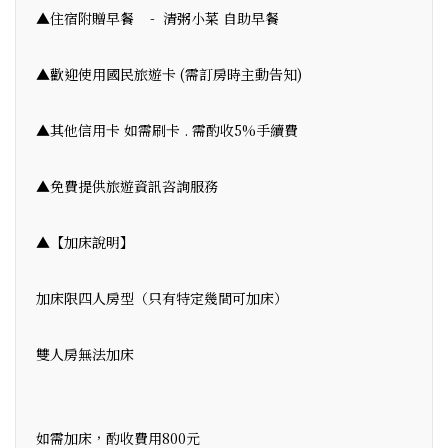
▲住宿附贈早餐 - 清粥小菜 自助早餐
▲歡迎使用國民旅遊卡 (需訂房時主動告知)
▲其他信用卡 如需刷卡 . 需酌收5%手續費
▲免費提供旅遊資訊咨詢服務
▲【加床說明】
加床限四人房型（只有特定幾間可加床）
雙人房無法加床
如需加床，酌收費用800元