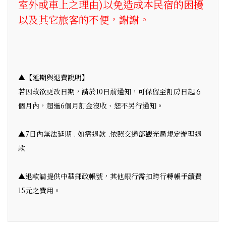
室外或車上之理由)以免造成本民宿的困擾
以及其它旅客的不便，謝謝。
▲【延期與退費說明】
若因故欲更改日期，請於10日前通知，可保留至訂房日起６
個月內，超過6個月訂金沒收、恕不另行通知。
▲7日內無法延期 . 如需退款 .依照交通部觀光局規定辦理退
款
▲退款請提供中華郵政帳號，其他銀行需扣跨行轉帳手續費
15元之費用。