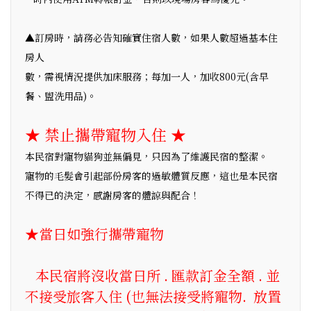
▲訂房時，請務必告知確實住宿人數，如果人數超過基本住
房人
數，需視情況提供加床服務；每加一人，加收800元(含早
餐、盥洗用品)。
★ 禁止攜帶寵物入住 ★
本民宿對寵物貓狗並無偏見，只因為了維護民宿的整潔。
寵物的毛髮會引起部份房客的過敏體質反應，這也是本民宿
不得已的決定，感謝房客的體諒與配合！
★當日如強行攜帶寵物
本民宿將沒收當日所 . 匯款訂金全額 . 並
不接受旅客入住 (也無法接受將寵物. 放置