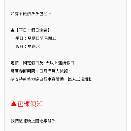
如有不便請多多包涵 ~
▲【平日、假日定義】
平日：星期日至星期五
假日：星期六
定價：國定假日及3天以上連續假日
農曆春節期間、日月潭萬人泳渡、
捷安特或美力達自行車賽活動、鐵人三項活動
▲包棟須知
我們這裡晚上因地寧關係