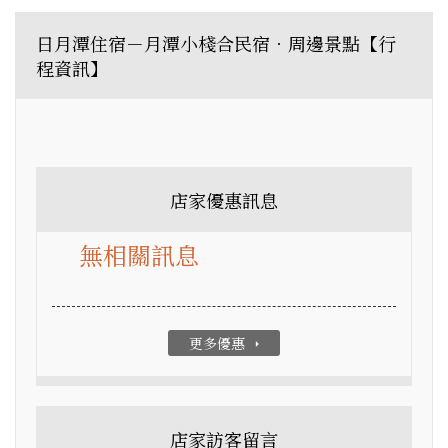
日月潭住宿－月潭小棧合民宿．周邊景點【行
程資訊】
店家優惠訊息
無相關訊息
更多優惠
arrow_right
店家訪客留言