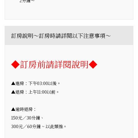
2分鐘～
訂房說明～訂房時請詳閱以下注意事項～
◆訂房前請詳閱說明◆
▲進房：下午03:00以後。
▲退房：上午11:00以前。
▲逾時退房：
150元／30分鐘、
300元／60分鐘 ~ 以此類推。