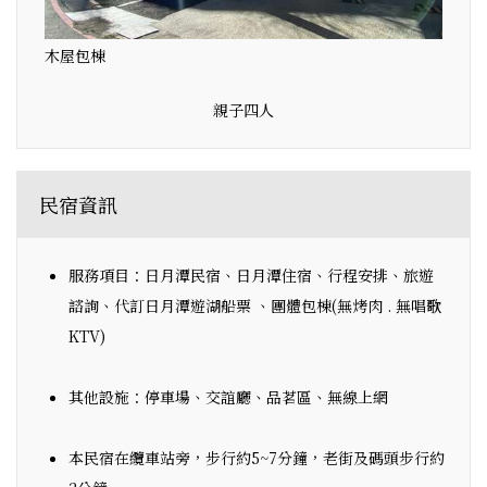
木屋包棟
親子四人
民宿資訊
服務項目：日月潭民宿、日月潭住宿、行程安排、旅遊
諮詢、代訂日月潭遊湖船票 、團體包棟(無烤肉 . 無唱歌
KTV)
其他設施：停車場、交誼廳、品茗區、無線上網
本民宿在纜車站旁，步行約5~7分鐘，老街及碼頭步行約