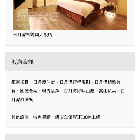
日月潭松鶴園大飯店
飯店資訊
服務項目：日月潭住宿、日月潭行程規劃、日月潭精緻美
食、團體合菜、現流活魚、日月潭野味山產、高山蔬菜、日
月潭風味餐
其他設施：特色餐廳、飯店全館WIFI無線上網