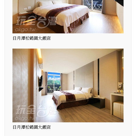
日月潭松鶴園大飯店
日月潭松鶴園大飯店