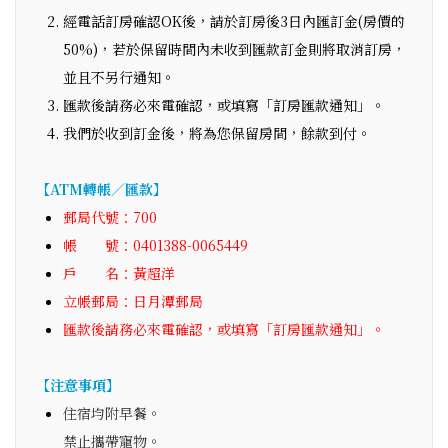
經電話訂房確認OK後，請於訂房後3日內匯訂金(房價的
50%)，若於保留時間內未收到匯款訂金則將取消訂房，
並且不另行通知。
匯款後請務必來電確認，或填寫「訂房匯款通知」。
我們於收到訂金後，將為您保留房間，餘款到付。
【ATM轉帳／匯款】
郵局代號：700
帳 號：0401388-0065449
戶 名：黃超洋
立帳郵局：日月潭郵局
匯款後請務必來電確認，或填寫「訂房匯款通知」。
【注意事項】
住宿均附早餐。
禁止攜帶寵物。