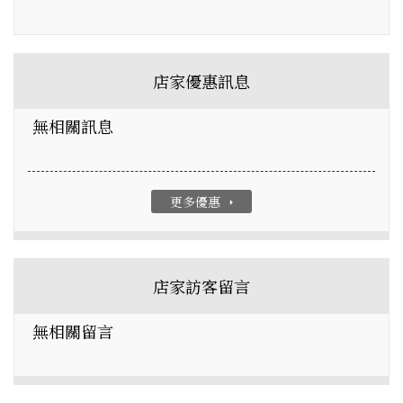
店家優惠訊息
無相關訊息
更多優惠
arrow_right
店家訪客留言
無相關留言