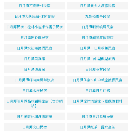
日月潭花鳥新村民宿
日月潭貴夫人渡假民宿
日月潭大統民宿-休閒渡假
九族稻香亭民宿
日月潭民宿‧橙林小徑手作親子民宿
日月潭明軒曉居民宿
日月潭開心龍民宿
日月潭湖景渡假旅店
日月潭水社海渡假民宿
日月潭‧日月桐舞民宿
日月潭美真舘
日月潭山中湖觀湖旅店
日月潭儂濃居
日月潭漁村民宿
日月潭潭暉時尚風華旅店
日月潭住宿～山中城宝渡假民宿
日月潭水岸民宿
日月潭日月住館
日月潭明月湖品味湖畔旅店【官方網
日月潭堤岸樂活家～景觀渡假村
站】
日月湖畔休閒渡假旅館
日月潭日月星舞民宿
日月潭文山民宿
日月潭紅茶．澀水皇茶