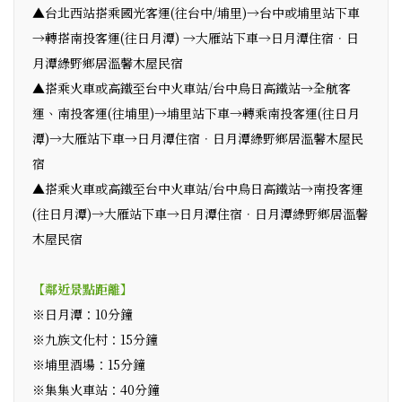
▲台北西站搭乘國光客運(往台中/埔里)→台中或埔里站下車
→轉搭南投客運(往日月潭) →大雁站下車→日月潭住宿．日
月潭綠野鄉居溫馨木屋民宿
▲搭乘火車或高鐵至台中火車站/台中烏日高鐵站→全航客
運、南投客運(往埔里)→埔里站下車→轉乘南投客運(往日月
潭)→大雁站下車→日月潭住宿．日月潭綠野鄉居溫馨木屋民
宿
▲搭乘火車或高鐵至台中火車站/台中烏日高鐵站→南投客運
(往日月潭)→大雁站下車→日月潭住宿．日月潭綠野鄉居溫馨
木屋民宿
【鄰近景點距離】
※日月潭：10分鐘
※九族文化村：15分鐘
※埔里酒場：15分鐘
※集集火車站：40分鐘