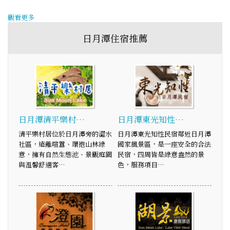
觀看更多
日月潭住宿推薦
日月潭清平樂村…
日月潭東光知性…
清平樂村居位於日月潭旁的澀水
日月潭東光知性民宿鄰近日月潭
社區，遠離喧囂、環抱山林綠
國家風景區，是一座安全的合法
意，擁有自然生態池、景觀庭園
民宿，四周皆是綠意盎然的景
與溫馨舒適客…
色，服務項目…