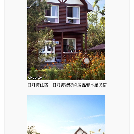
日月潭住宿．日月潭綠野鄉居溫馨木屋民宿