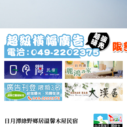
日月潭綠野鄉居溫馨木屋民宿