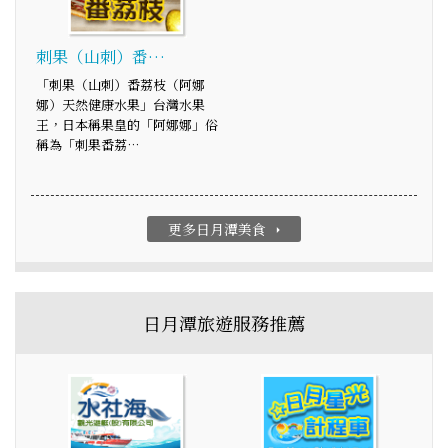
刺果（山刺）番…
「刺果（山刺）番荔枝（阿娜
娜）天然健康水果」台灣水果
王，日本稱果皇的「阿娜娜」俗
稱為「刺果番荔…
更多日月潭美食
arrow_right
日月潭旅遊服務推薦