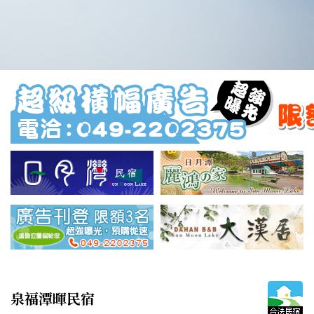
泉福潭暉民宿