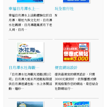
幸福日月潭水上…
玩全旅行社
幸福日月潭水上活動體驗位於日
N
月潭，鄰近九族文化村、日月潭
水社碼頭、日月潭龍鳳宮月下老
人祠、日月…
日月潭水社海觀…
便宜網站設計
「日月潭水社海觀光遊艇(股)公
提供最便宜的網頁設計，只需
司」日月潭大粧系列遊艇船隊提
3000元做到好，依照響應式網
供日月潭遊湖包船、水上休閒活
頁規格製作您的網站，是您結合
動、婚紗…
社群網站行…