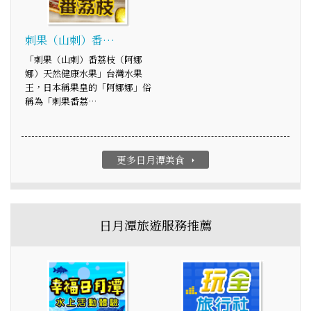
刺果（山刺）番…
「刺果（山刺）番荔枝（阿娜
娜）天然健康水果」台灣水果
王，日本稱果皇的「阿娜娜」俗
稱為「刺果番荔…
更多日月潭美食
arrow_right
日月潭旅遊服務推薦