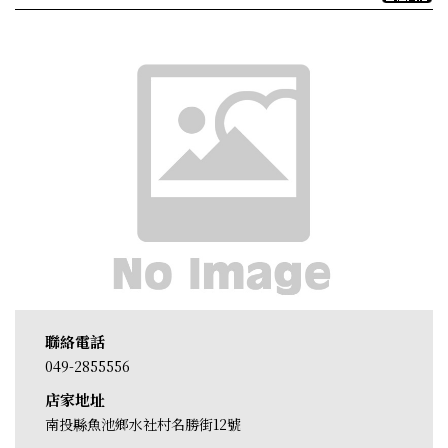
聯絡電話
049-2855556
店家地址
南投縣魚池鄉水社村名勝街12號