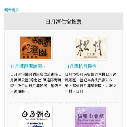
觀看更多
日月潭住宿推薦
日月潭澄園渡假…
日月潭松月民宿
日月潭澄園渡假旅店位於南投日
日月潭松月民宿位於南投日月潭
月潭風景區(德化社)伊達邵碼頭
風景區，登記為合法民宿768
旁，為合法日月潭民宿，緊臨日
號，鄰近日月潭風景區、九族文
月潭湖畔…
化村、日月…