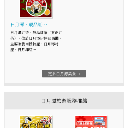
日月潭‧靚品紅…
日月潭紅茶‧靚品紅茶（育正紅
茶），位於日月潭伊達邵商圈，
主要販售南投特產、日月潭特
產、日月潭紅…
更多日月潭美食
arrow_right
日月潭旅遊服務推薦