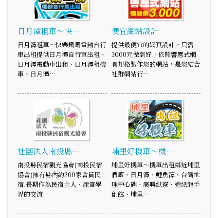
日月潭租車～快…
便宜網站設計
日月潭租車～快樂鐵馬電動自行
提供最便宜的網頁設計，只需
車出租提供日月潭自行車出租、
3000元做到好，依照響應式網
日月潭電動車出租、日月潭租機
頁規格製作您的網站，是您結合
車、日月潭…
社群網站行…
社團法人南投縣…
埔里好機車～機…
南投縣民宿觀光協會(南投民宿
埔里好機車～機車出租鄰近埔里
協會)擁有縣內約200家會員民
酒廠、日月潭、鯉魚潭、台灣地
宿,長期作為民宿主人、產官學
理中心碑、廣興紙寮、造紙龍手
界的交流…
創館、埔里…