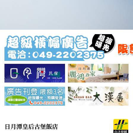
日月潭皇后古堡飯店