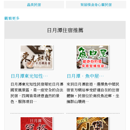
晶美民宿
葵居樸舍身心靈民宿
觀看更多
日月潭住宿推薦
日月潭東光知性…
日月潭‧魚中屋…
日月潭東光知性民宿鄰近日月潭
來到日月潭旅遊，選擇魚中屋民
國家風景區，是一座安全的合法
宿官方網站享受舒適自在的住宿
民宿，四周皆是綠意盎然的景
體驗。民宿位於南投魚池鄉，坐
色，服務項目…
擁群山環繞…