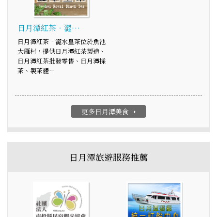
日月潭紅茶．澀…
日月潭紅茶．澀水皇茶位於魚池
大雁村，提供日月潭紅茶製造、
日月潭紅茶批發零售、日月潭採
茶、製茶體…
更多日月潭美食
arrow_right
日月潭旅遊服務推薦