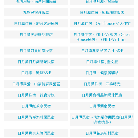
潔坊琳居．南洋休閒民宿
日月潭月潭小棧民宿
九族民宿渡假屋
日月潭住宿‧冠裕精緻飯店
日月潭住宿‧旅台客居民宿
日月潭住宿．One house 私人住宅
日月潭沅居精品旅店
日月潭住宿‧FRIDAY旅店（Guest
House民宿）（FRIDAY Inn）
日月潭阿貴的家民宿
日月潭兆泓民宿 Z.H B&B
日月潭日月灣湖景民宿
日月潭住宿·J堡文旅
日月潭‧風趣B&B
日月潭‧儂濃居驛站
日月潭露營‧山福情森露營區
日月潭住宿‧四季時光
日月潭住宿‧行鹿青旅
日月潭台灣黑熊網球民宿
日月潭紅茶亭民宿
日月潭湧泉民宿
日月潭清平樂村居民宿
日月潭民宿～快樂腳休閒民宿(日月潭/
清境/九族)
日月潭貴夫人渡假民宿
日月潭花鳥新村民宿