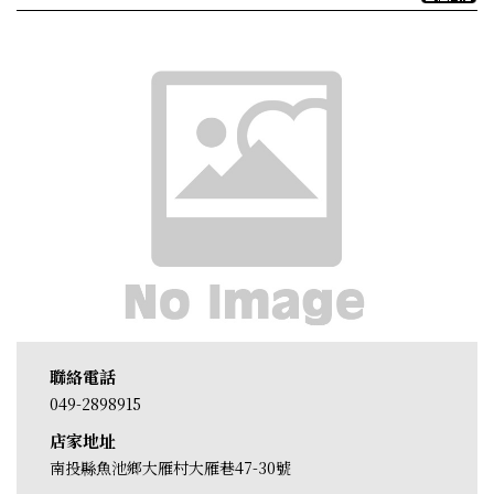
聯絡電話
049-2898915
店家地址
南投縣魚池鄉大雁村大雁巷47-30號