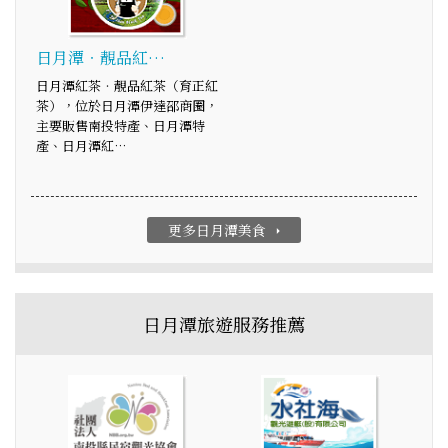
日月潭‧靚品紅…
日月潭紅茶‧靚品紅茶（育正紅
茶），位於日月潭伊達邵商圈，
主要販售南投特產、日月潭特
產、日月潭紅…
更多日月潭美食
arrow_right
日月潭旅遊服務推薦