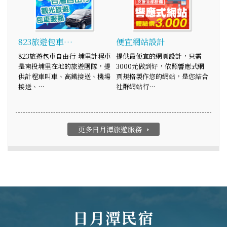
823旅遊包車…
便宜網站設計
823旅遊包車自由行-埔里計程車
提供最便宜的網頁設計，只需
是南投埔里在地的旅遊團隊，提
3000元做到好，依照響應式網
供計程車叫車、高鐵接送、機場
頁規格製作您的網站，是您結合
接送、…
社群網站行…
更多日月潭旅遊服務
arrow_right
日月潭民宿