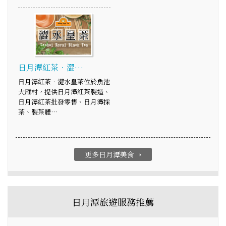
日月潭紅茶．澀…
日月潭紅茶．澀水皇茶位於魚池
大雁村，提供日月潭紅茶製造、
日月潭紅茶批發零售、日月潭採
茶、製茶體…
更多日月潭美食
arrow_right
日月潭旅遊服務推薦