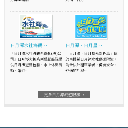
日月潭水社海觀…
日月潭‧日月星…
「日月潭水社海觀光遊艇(股)公
「日月潭‧日月星光計程車」位
司」日月潭大粧系列遊艇船隊提
於南投縣日月潭水社碼頭附近，
供日月潭遊湖包船、水上休閒活
為合法計程車業者，備有安全、
動、婚紗…
舒適的計程…
更多日月潭旅遊服務
arrow_right