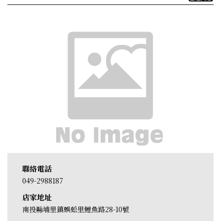
聯絡電話
049-2988187
店家地址
南投縣埔里鎮蜈蚣里鯉魚路28-10號