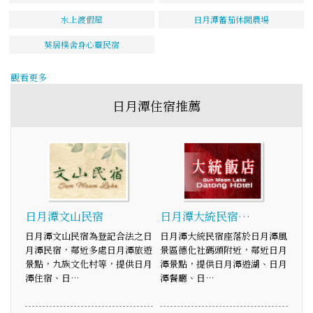
水上渡假屋
日月潭蕃茄休閒農場
葵居樸舍身心靈民宿
觀看更多
日月潭住宿推薦
日月潭文山民宿
日月潭大統民宿…
日月潭文山民宿為登記合法之日
日月潭大統民宿座落於日月潭風
月潭民宿，鄰近多處日月潭旅遊
景區德化社碼頭附近，鄰近日月
景點，九族文化村等，提供日月
潭景點，提供日月潭遊湖、日月
潭住宿、日…
潭餐廳、日…