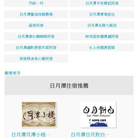
竹碳一村
日月潭平安農莊民宿
日月潭蕃茄休閒農場
日月潭寶華旅社
晶美民宿
日月潭名勝大飯店
日月潭御水嶼咖啡民宿
阿榮邵族麵賞湖民宿
日月潭湖畔渡假木屋民宿
水上休閒渡假屋
葵居樸舍身心靈民宿
觀看更多
日月潭住宿推薦
日月潭月潭小棧…
日月潭日月對白…