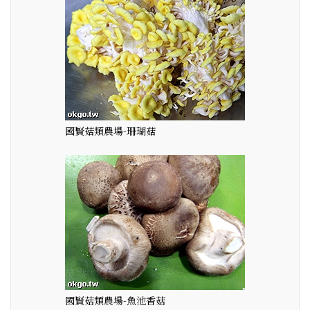
國賢菇類農場-珊瑚菇
國賢菇類農場-魚池香菇