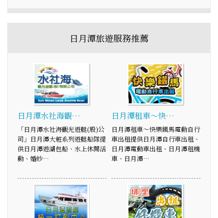
日月潭旅遊服務推薦
日月潭水社海觀…
日月潭租車～快…
「日月潭水社海觀光遊艇(股)公
日月潭租車～快樂鐵馬電動自行
司」日月潭大粧系列遊艇船隊提
車出租提供日月潭自行車出租、
供日月潭遊湖包船、水上休閒活
日月潭電動車出租、日月潭租機
動、婚紗…
車、日月潭…