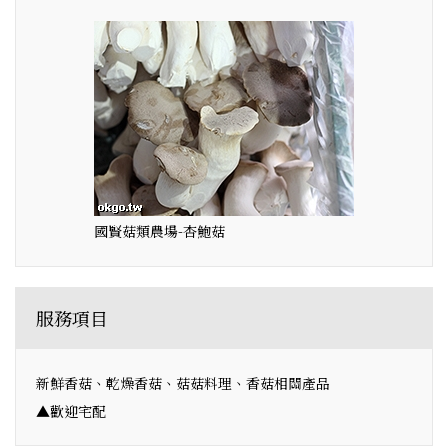
國賢菇類農場-杏鮑菇
服務項目
新鮮香菇、乾燥香菇、菇菇料理、香菇相關產品
▲歡迎宅配