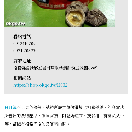
聯絡電話
0912410709
0921-706239
店家地址
南投縣魚池鄉五城村華龍巷6號~6(五城國小旁)
相關網站
https://shop.okgo.tw/11832
日月潭
不只景色優美，就連所屬之氣候環境也相當優越，許多當地
所產出的農特產品，像是香菇、阿薩姆紅茶、茂谷柑、有機蔬菜…
等，都擁有相當程度的品質與口碑。