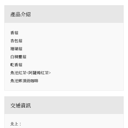
產品介紹
香菇
杏包菇
珊瑚菇
白精靈菇
乾香菇
魚池紅茶<阿薩姆紅茶>
魚池鄉頂級咖啡
交通資訊
北上：