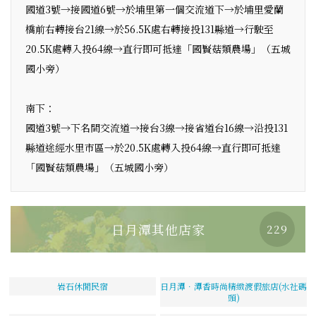
國道3號→接國道6號→於埔里第一個交流道下→於埔里愛蘭
橋前右轉接台21線→於56.5K處右轉接投131縣道→行駛至
20.5K處轉入投64線→直行即可抵達「國賢菇類農場」（五城
國小旁）
南下：
國道3號→下名間交流道→接台3線→接省道台16線→沿投131
縣道途經水里市區→於20.5K處轉入投64線→直行即可抵達
「國賢菇類農場」（五城國小旁）
日月潭其他店家
229
岩石休閒民宿
日月潭．潭香時尚精緻渡假旅店(水社碼
頭)