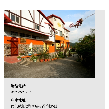
聯絡電話
049-2897238
店家地址
南投縣魚池鄉新城村香茶巷5號