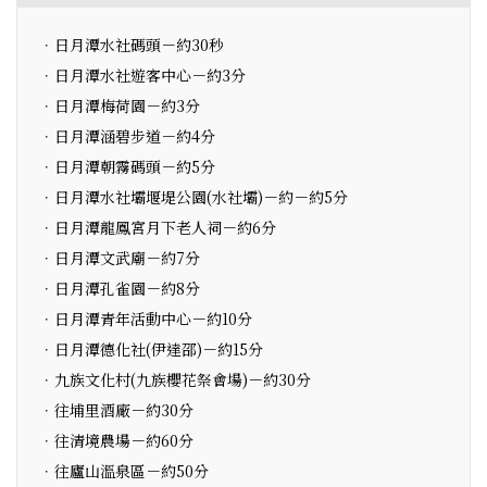
．日月潭水社碼頭－約30秒
．日月潭水社遊客中心－約3分
．日月潭梅荷園－約3分
．日月潭涵碧步道－約4分
．日月潭朝霧碼頭－約5分
．日月潭水社壩堰堤公園(水社壩)－約－約5分
．日月潭龍鳳宮月下老人祠－約6分
．日月潭文武廟－約7分
．日月潭孔雀園－約8分
．日月潭青年活動中心－約10分
．日月潭德化社(伊達邵)－約15分
．九族文化村(九族櫻花祭會場)－約30分
．往埔里酒廠－約30分
．往清境農場－約60分
．往廬山溫泉區－約50分