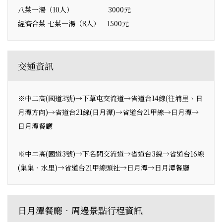
八菜一湯（10人） 3000元
經濟合菜 七菜一湯（8人） 1500元
交通資訊
※中二高(國道3號)→下草屯交流道→省道台14線(往埔里、日
月潭方向)→省道台21線(日月潭)→省道台21甲線→日月潭→
日月潭餐廳
※中二高(國道3號)→下名間交流道→省道台3線→省道台16線
(集集、水里)→省道台21甲線頭社→日月潭→日月潭餐廳
日月潭餐廳．周邊景點行程資訊