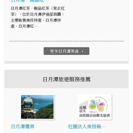
日月潭紅茶‧靚品紅茶（育正紅
茶），位於日月潭伊達邵商圈，
主要販售南投特產、日月潭特
產、日月潭紅…
更多日月潭美食
arrow_right
日月潭旅遊服務推薦
日月潭纜車
社團法人南投縣…