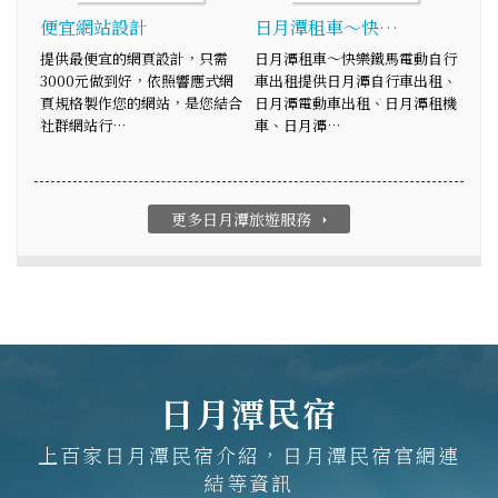
便宜網站設計
日月潭租車～快…
提供最便宜的網頁設計，只需
日月潭租車～快樂鐵馬電動自行
3000元做到好，依照響應式網
車出租提供日月潭自行車出租、
頁規格製作您的網站，是您結合
日月潭電動車出租、日月潭租機
社群網站行…
車、日月潭…
更多日月潭旅遊服務
arrow_right
日月潭民宿
上百家日月潭民宿介紹，日月潭民宿官網連
結等資訊