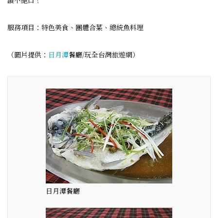
讚不絕口！
服務項目：特色美食、團體合菜、總統魚料理
（圖片提供：
日月潭
餐廳/玩全台灣旅遊網）
日月潭餐廳