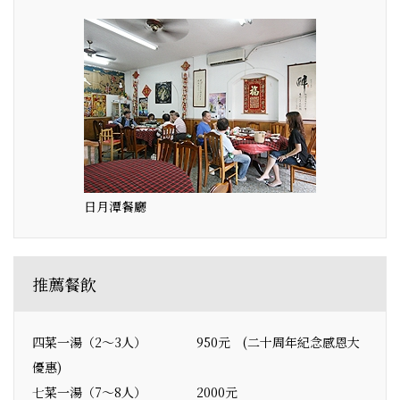
日月潭餐廳
推薦餐飲
四菜一湯（2～3人） 950元 (二十周年紀念感恩大
優惠)
七菜一湯（7～8人） 2000元