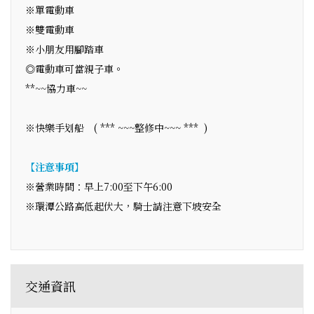
※單電動車
※雙電動車
※小朋友用腳踏車
◎電動車可當親子車。
**~~協力車~~
※快樂手划船 ( *** ~~~整修中~~~ *** )
【注意事項】
※營業時間：早上7:00至下午6:00
※環潭公路高低起伏大，騎士請注意下坡安全
交通資訊