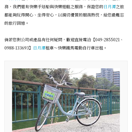
務，我們還有快樂手划船與快樂遊艇之服務，保證您的
日月潭
之旅
都能夠玩得開心、坐得安心，以親切優質的服務熱忱，給您最難忘
的旅行回憶。
倘若您對公司或產品有任何疑問，歡迎直接電洽【049-2855021、
0988-133693】
日月潭
租車～快樂鐵馬電動自行車出租。