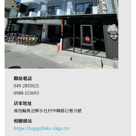
聯絡電話
049-2855021
0988-133693
店家地址
南投縣魚池鄉水社村中興路12巷31號
相關網站
https://happybike.okgo.tw