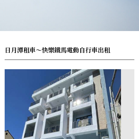
日月潭租車～快樂鐵馬電動自行車出租