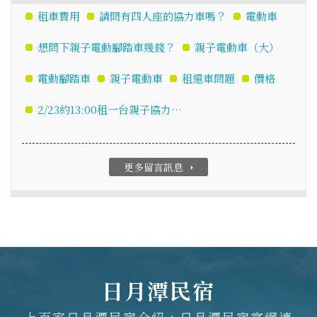
租車費用
請問有四人座的協力車嗎？
電動車
想問下親子電動腳踏車幾錢？
親子電動車（大）
電動腳踏車
親子電動車
租還車問題
價格
2/23約13:00租一台親子協力…
更多留言訊息
arrow_right
日月潭民宿
上百家日月潭民宿介紹，日月潭民宿官網連